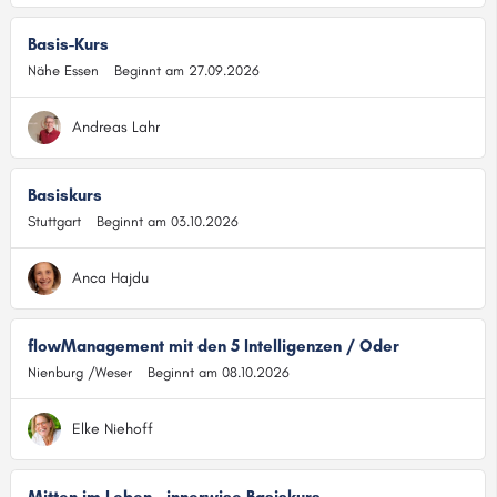
Basis-Kurs
Nähe Essen
Beginnt am 27.09.2026
Andreas Lahr
Basiskurs
Stuttgart
Beginnt am 03.10.2026
Anca Hajdu
flowManagement mit den 5 Intelligenzen / Oder
Nienburg /Weser
Beginnt am 08.10.2026
Elke Niehoff