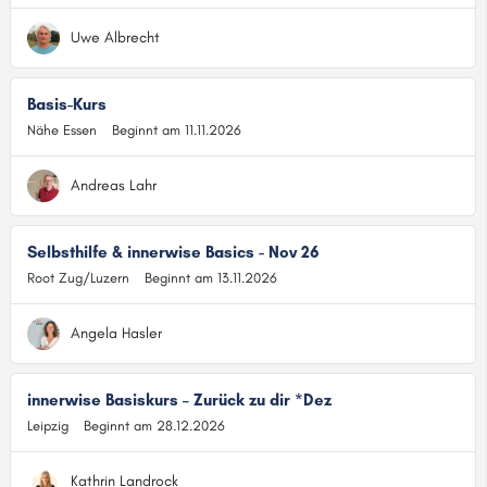
Uwe Albrecht
Basis-Kurs
Nähe Essen
Beginnt am 11.11.2026
Andreas Lahr
Selbsthilfe & innerwise Basics - Nov 26
Root Zug/Luzern
Beginnt am 13.11.2026
Angela Hasler
innerwise Basiskurs – Zurück zu dir *Dez
Leipzig
Beginnt am 28.12.2026
Kathrin Landrock