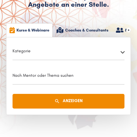
Angebote an einer Stelle.
Kurse & Webinare
Coaches & Consultants
Mento
Kategorie
Nach Mentor oder Thema suchen
ANZEIGEN
search