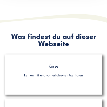
Was findest du auf dieser
Webseite
Kurse
Lernen mit und von erfahrenen Mentoren