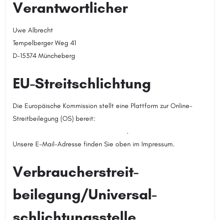
Verantwortlicher
Uwe Albrecht
Tempelberger Weg 41
D-15374 Müncheberg
EU-Streitschlichtung
Die Europäische Kommission stellt eine Plattform zur Online-
Streitbeilegung (OS) bereit:
https://ec.europa.eu/consumers/odr
.
Unsere E-Mail-Adresse finden Sie oben im Impressum.
Verbraucher­streit­
beilegung/Universal­
schlichtungs­stelle