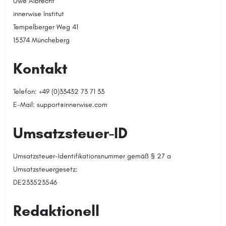
Uwe Albrecht
innerwise Institut
Tempelberger Weg 41
15374 Müncheberg
Kontakt
Telefon: +49 (0)33432 73 71 33
E-Mail: support@innerwise.com
Umsatzsteuer-ID
Umsatzsteuer-Identifikationsnummer gemäß § 27 a
Umsatzsteuergesetz:
DE233523546
Redaktionell