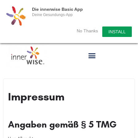
Die innerwise Basic App
Deine Gesundungs-App
No Thanks
INSTALL
Impressum
Angaben gemäß § 5 TMG