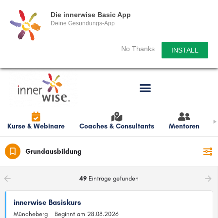
Die innerwise Basic App
Deine Gesundungs-App
No Thanks
INSTALL
Kurse & Webinare
Coaches & Consultants
Mentoren
L
Filters
Grundausbildung
arrow_backward
arrow_forward
49
Einträge gefunden
innerwise Basiskurs
Müncheberg
Beginnt am 28.08.2026