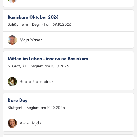
Basiskurs Oktober 2026
Schüpfheim
Beginnt am 09.10.2026
Maja Waser
Mitten im Leben - innerwise Basiskurs
b. Graz, AT
Beginnt am 10.10.2026
Beate Kronsteiner
Dare Day
Stuttgart
Beginnt am 10.10.2026
Anca Hajdu