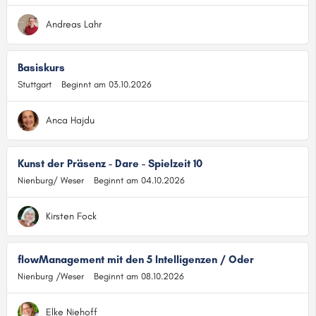
Andreas Lahr
Basiskurs
Stuttgart
Beginnt am 03.10.2026
Anca Hajdu
Kunst der Präsenz - Dare - Spielzeit 10
Nienburg/ Weser
Beginnt am 04.10.2026
Kirsten Fock
flowManagement mit den 5 Intelligenzen / Oder
Nienburg /Weser
Beginnt am 08.10.2026
Elke Niehoff