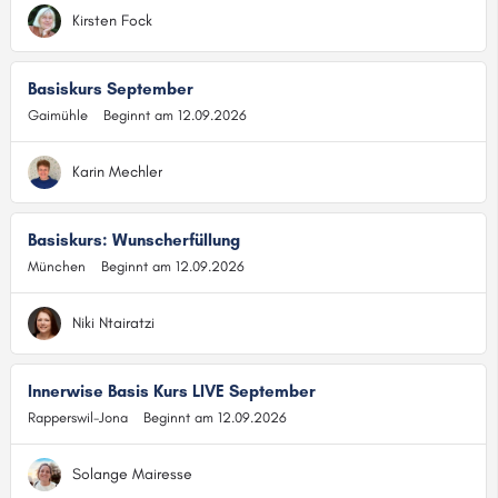
Kirsten Fock
Basiskurs September
Gaimühle
Beginnt am 12.09.2026
Karin Mechler
Basiskurs: Wunscherfüllung
München
Beginnt am 12.09.2026
Niki Ntairatzi
Innerwise Basis Kurs LIVE September
Rapperswil-Jona
Beginnt am 12.09.2026
Solange Mairesse