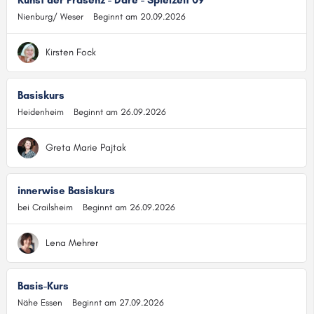
Kunst der Präsenz - Dare - Spielzeit 09
Nienburg/ Weser
Beginnt am 20.09.2026
Kirsten Fock
Basiskurs
Heidenheim
Beginnt am 26.09.2026
Greta Marie Pajtak
innerwise Basiskurs
bei Crailsheim
Beginnt am 26.09.2026
Lena Mehrer
Basis-Kurs
Nähe Essen
Beginnt am 27.09.2026