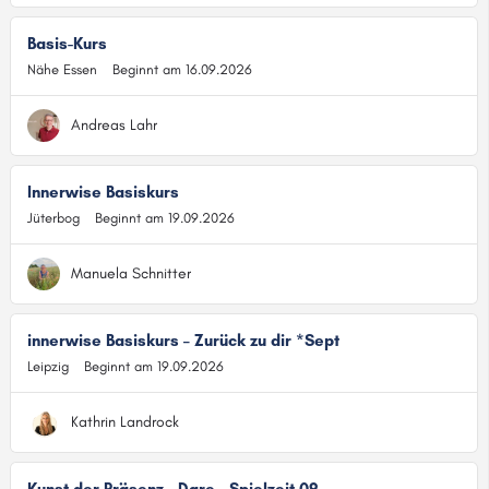
Basis-Kurs
Nähe Essen
Beginnt am 16.09.2026
Andreas Lahr
Innerwise Basiskurs
Jüterbog
Beginnt am 19.09.2026
Manuela Schnitter
innerwise Basiskurs – Zurück zu dir *Sept
Leipzig
Beginnt am 19.09.2026
Kathrin Landrock