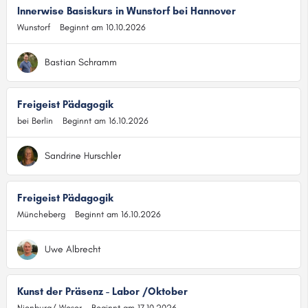
Innerwise Basiskurs in Wunstorf bei Hannover
Wunstorf
Beginnt am 10.10.2026
Bastian Schramm
Freigeist Pädagogik
bei Berlin
Beginnt am 16.10.2026
Sandrine Hurschler
Freigeist Pädagogik
Müncheberg
Beginnt am 16.10.2026
Uwe Albrecht
Kunst der Präsenz - Labor /Oktober
Nienburg/ Weser
Beginnt am 17.10.2026