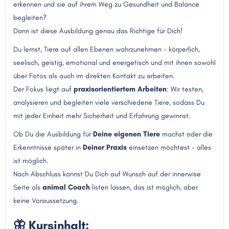
erkennen und sie auf ihrem Weg zu Gesundheit und Balance
begleiten?
Dann ist diese Ausbildung genau das Richtige für Dich!
Du lernst, Tiere auf allen Ebenen wahrzunehmen - körperlich,
seelisch, geistig, emotional und energetisch und mit ihnen sowohl
über Fotos als auch im direkten Kontakt zu arbeiten.
Der Fokus liegt auf
praxisorientiertem Arbeiten
: Wir testen,
analysieren und begleiten viele verschiedene Tiere, sodass Du
mit jeder Einheit mehr Sicherheit und Erfahrung gewinnst.
Ob Du die Ausbildung für
Deine eigenen Tiere
machst oder die
Erkenntnisse später in
Deiner Praxis
einsetzen möchtest - alles
ist möglich.
Nach Abschluss kannst Du Dich auf Wunsch auf der innerwise
Seite als
animal Coach
listen lassen, das ist möglich, aber
keine Voraussetzung.
🦋 Kursinhalt: