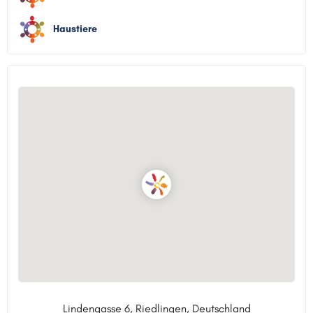
Haustiere
Lindengasse 6, Riedlingen, Deutschland