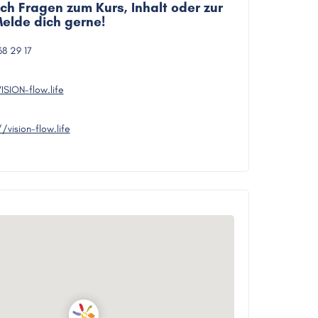
ch Fragen zum Kurs, Inhalt oder zur
elde dich gerne!
68 29 17
ISION-flow.life
//vision-flow.life