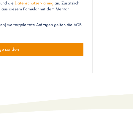
und die
Datenschutzerklärung
an. Zusätzlich
en aus diesem Formular mit dem Mentor
ren) weitergeleitete Anfragen gelten die AGB
ge senden