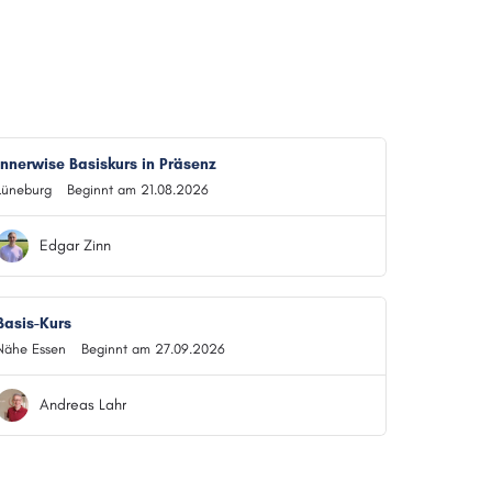
Innerwise Basiskurs in Präsenz
Lüneburg
Beginnt am 21.08.2026
Edgar Zinn
Basis-Kurs
Nähe Essen
Beginnt am 27.09.2026
Andreas Lahr