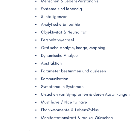
Menschen & LebensVerständnis
Systeme sind lebendig
5 Intelligenzen
Analytische Empathie
Objektivität & Neutralität
Perspektivwechsel
Grafische Analyse, Imago, Mapping
Dynamische Analyse
Abstraktion
Parameter bestimmen und auslesen
Kommunikation
Symptome in Systemen
Ursachen von Symptomen & deren Auswirkungen
Must have / Nice to have
PhönixMomente & LebensZyklus
Manifestationskraft & radikal Wünschen