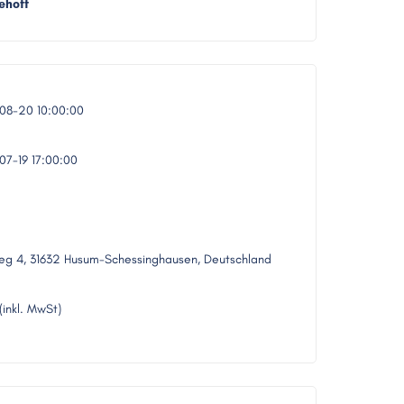
ehoff
08-20 10:00:00
7-19 17:00:00
eg 4, 31632 Husum-Schessinghausen, Deutschland
(inkl. MwSt)