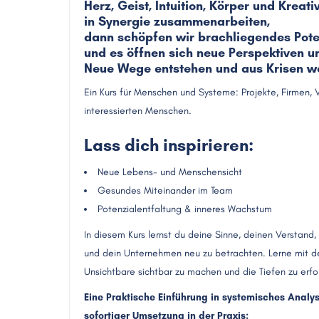
Herz, Geist, Intuition, Körper und Kreativ
in Synergie zusammenarbeiten,
dann schöpfen wir brachliegendes Pote
und es öffnen sich neue Perspektiven u
Neue Wege entstehen und aus Krisen 
Ein Kurs für Menschen und Systeme: Projekte, Firmen, 
interessierten Menschen.
Lass dich inspirieren:
Neue Lebens- und Menschensicht
Gesundes Miteinander im Team
Potenzialentfaltung & inneres Wachstum
In diesem Kurs lernst du deine Sinne, deinen Verstand
und dein Unternehmen neu zu betrachten. Lerne mit 
Unsichtbare sichtbar zu machen und die Tiefen zu erfo
Eine Praktische Einführung in systemisches Anal
sofortiger Umsetzung in der Praxis: