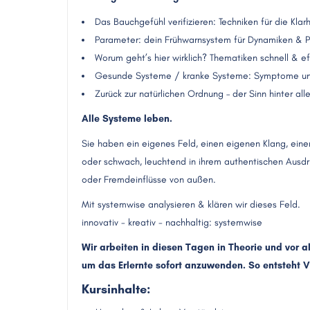
Das Bauchgefühl verifizieren: Techniken für die Kla
Parameter: dein Frühwarnsystem für Dynamiken & 
Worum geht’s hier wirklich? Thematiken schnell & ef
Gesunde Systeme / kranke Systeme: Symptome u
Zurück zur natürlichen Ordnung – der Sinn hinter al
Alle Systeme leben.
Sie haben ein eigenes Feld, einen eigenen Klang, ein
oder schwach, leuchtend in ihrem authentischen Ausdru
oder Fremdeinflüsse von außen.
Mit systemwise analysieren & klären wir dieses Feld.
innovativ - kreativ - nachhaltig: systemwise
Wir arbeiten in diesen Tagen in Theorie und vor al
um das Erlernte sofort anzuwenden. So entsteht 
Kursinhalte: