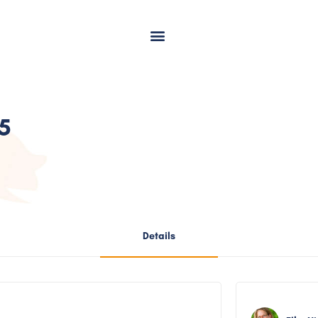
5
Details