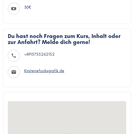
30€
Du hast noch Fragen zum Kurs, Inhalt oder
zur Anfahrt? Melde dich gerne!
+4915755262152
Kirsten@focksgrafik.de