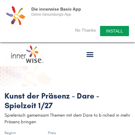
Die innerwise Basic App
Deine Gesundungs-App
No Thanks
INSTALL
Kunst der Präsenz - Dare -
Spielzeit 1/27
Spielerisch gemeinsam Themen mit dem Dare to b´riched in mehr
Präsenz bringen
Beginn
Preis