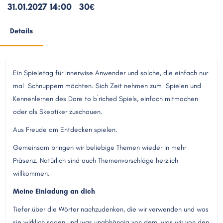
31.01.2027 14:00
30€
Details
Ein Spieletag für Innerwise Anwender und solche, die einfach nur
mal
Schnuppern möchten. Sich Zeit nehmen zum
Spielen und
Kennenlernen des Dare to b´riched Spiels, einfach mitmachen
oder als Skeptiker zuschauen.
Aus Freude am Entdecken spielen.
Gemeinsam bringen wir beliebige Themen wieder in mehr
Präsenz. Natürlich sind auch Themenvorschläge herzlich
willkommen.
Meine Einladung an dich
Tiefer über die Wörter nachzudenken, die wir verwenden und was
sie wirklich sagen und was unabhängig von dem, was wir von den