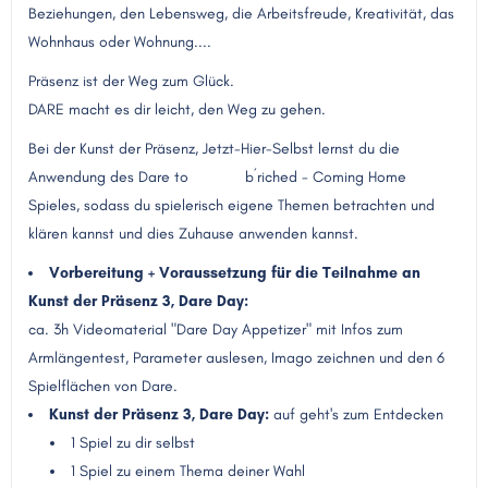
Beziehungen, den Lebensweg, die Arbeitsfreude, Kreativität, das
Wohnhaus oder Wohnung....
Präsenz ist der Weg zum Glück.
DARE macht es dir leicht, den Weg zu gehen.
Bei der Kunst der Präsenz, Jetzt-Hier-Selbst lernst du die
Anwendung des Dare to b´riched - Coming Home
Spieles, sodass du spielerisch eigene Themen betrachten und
klären kannst und dies Zuhause anwenden kannst.
Vorbereitung + Voraussetzung für die Teilnahme an
Kunst der Präsenz 3, Dare Day:
ca. 3h Videomaterial "Dare Day Appetizer" mit Infos zum
Armlängentest, Parameter auslesen, Imago zeichnen und den 6
Spielflächen von Dare.
Kunst der Präsenz 3, Dare Day:
auf geht's zum Entdecken
1 Spiel zu dir selbst
1 Spiel zu einem Thema deiner Wahl