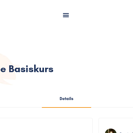
se Basiskurs
Details