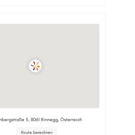
bergstraße 5, 8061 Rinnegg, Österreich
Route berechnen