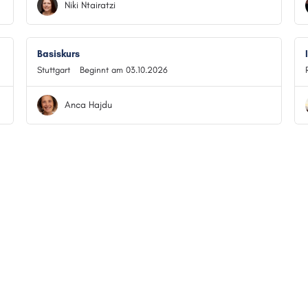
Niki Ntairatzi
Basiskurs
Stuttgart
Beginnt am 03.10.2026
Anca Hajdu