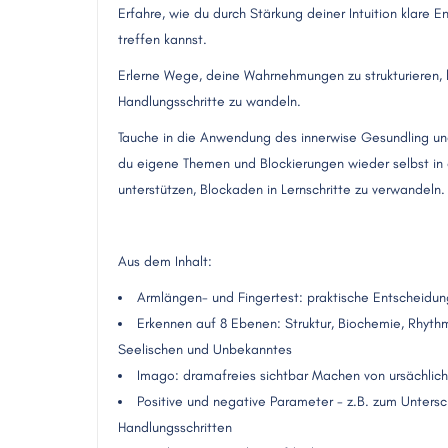
Erfahre, wie du durch Stärkung deiner Intuition klare
treffen kannst.
Erlerne Wege, deine Wahrnehmungen zu strukturieren, 
Handlungsschritte zu wandeln.
Tauche in die Anwendung des innerwise Gesundling und
du eigene Themen und Blockierungen wieder selbst in
unterstützen, Blockaden in Lernschritte zu verwandeln.
Aus dem Inhalt:
Armlängen- und Fingertest: praktische Entscheidun
Erkennen auf 8 Ebenen: Struktur, Biochemie, Rhyth
Seelischen und Unbekanntes
Imago: dramafreies sichtbar Machen von ursächlic
Positive und negative Parameter - z.B. zum Untersc
Handlungsschritten