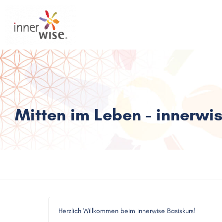
Mitten im Leben - innerwi
Herzlich Willkommen beim innerwise Basiskurs!