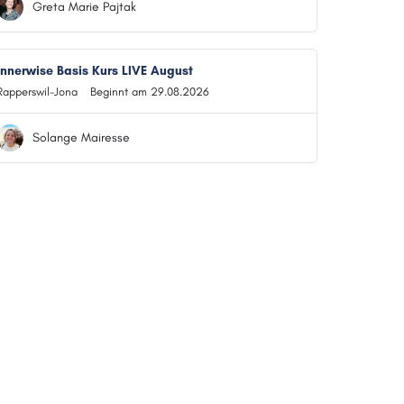
Greta Marie Pajtak
Innerwise Basis Kurs LIVE August
Rapperswil-Jona
Beginnt am 29.08.2026
Solange Mairesse