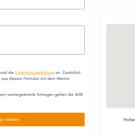
und die
Datenschutzerklärung
an. Zusätzlich
en aus diesem Formular mit dem Mentor
ren) weitergeleitete Anfragen gelten die AGB
ge senden
Hohen