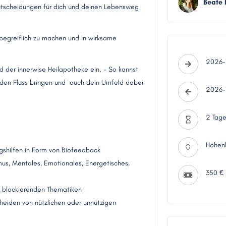
Beate 
 Entscheidungen für dich und deinen Lebensweg
begreiflich zu machen und in wirksame
2026-1
 der innerwise Heilapotheke ein. - So kannst
 den Fluss bringen und auch dein Umfeld dabei
2026-1
2 Tag
Hohenb
gshilfen in Form von Biofeedback
mus, Mentales, Emotionales, Energetisches,
350 €
h blockierenden Thematiken
heiden von nützlichen oder unnützigen