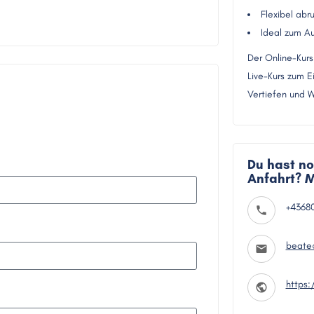
Flexibel ab
Ideal zum Au
Der Online-Kurs
Live-Kurs zum 
Vertiefen und W
Du hast no
Anfahrt? M
+4368
beate
https: