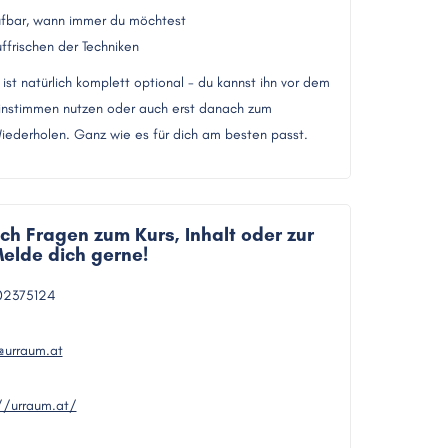
rufbar, wann immer du möchtest
ffrischen der Techniken
 ist natürlich komplett optional - du kannst ihn vor dem
Einstimmen nutzen oder auch erst danach zum
iederholen. Ganz wie es für dich am besten passt.
ch Fragen zum Kurs, Inhalt oder zur
elde dich gerne!
02375124
@urraum.at
//urraum.at/