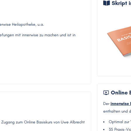
Skript 
erwise Heilapotheke, u.a.
iefungen mit innerwise zu machen und ist in
.
Online 
Der
innerwise 
enthalten und d
Optimal zur
der Zugang zum Online Basiskurs von Uwe Albrecht
35 Praxis-Vi