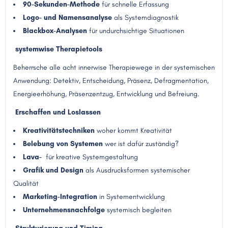
90-Sekunden-Methode
für schnelle Erfassung
Logo- und Namensanalyse
als Systemdiagnostik
Blackbox-Analysen
für undurchsichtige Situationen
systemwise Therapietools
Beherrsche alle acht innerwise Therapiewege in der systemischen
Anwendung: Detektiv, Entscheidung, Präsenz, Defragmentation,
Energieerhöhung, Präsenzentzug, Entwicklung und Befreiung.
Erschaffen und Loslassen
Kreativitätstechniken
woher kommt Kreativität
Belebung von Systemen
wer ist dafür zuständig?
Lava-
für kreative Systemgestaltung
Grafik und Design
als Ausdrucksformen systemischer
Qualität
Marketing-Integration
in Systementwicklung
Unternehmensnachfolge
systemisch begleiten