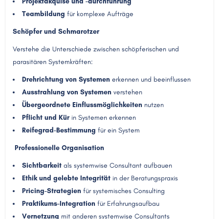
Projektakquise und -durchführung
Teambildung
für komplexe Aufträge
Schöpfer und Schmarotzer
Verstehe die Unterschiede zwischen schöpferischen und
parasitären Systemkräften:
Drehrichtung von Systemen
erkennen und beeinflussen
Ausstrahlung von Systemen
verstehen
Übergeordnete Einflussmöglichkeiten
nutzen
Pflicht und Kür
in Systemen erkennen
Reifegrad-Bestimmung
für ein System
Professionelle Organisation
Sichtbarkeit
als systemwise Consultant aufbauen
Ethik und gelebte Integrität
in der Beratungspraxis
Pricing-Strategien
für systemisches Consulting
Praktikums-Integration
für Erfahrungsaufbau
Vernetzung
mit anderen systemwise Consultants