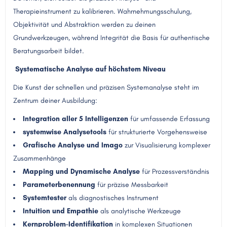
Therapieinstrument zu kalibrieren. Wahrnehmungsschulung,
Objektivität und Abstraktion werden zu deinen
Grundwerkzeugen, während Integrität die Basis für authentische
Beratungsarbeit bildet.
Systematische Analyse auf höchstem Niveau
Die Kunst der schnellen und präzisen Systemanalyse steht im
Zentrum deiner Ausbildung:
Integration aller 5 Intelligenzen
für umfassende Erfassung
systemwise Analysetools
für strukturierte Vorgehensweise
Grafische Analyse und Imago
zur Visualisierung komplexer
Zusammenhänge
Mapping und Dynamische Analyse
für Prozessverständnis
Parameterbenennung
für präzise Messbarkeit
Systemtester
als diagnostisches Instrument
Intuition und Empathie
als analytische Werkzeuge
Kernproblem-Identifikation
in komplexen Situationen