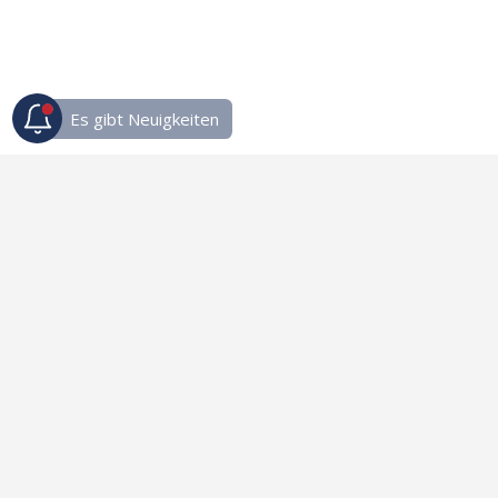
Links