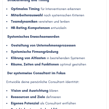
Strukturierung und Timing
Optimales Timing
für Interventionen erkennen
Mitarbeiterauswahl
nach systemischen Kriterien
Teamdynamiken
verstehen und lenken
HR-Rating-Kompetenzen
entwickeln
Systemisches Erwachsenwerden
Gestaltung von Unternehmensprozessen
Systemische Firmengründung
Klärung von Altlasten
in bestehenden Systemen
Räume, Zeiten und Funktionen
optimal gestalten
Der systemwise Consultant im Fokus
Entwickle deine persönliche Consultant-Identität:
Vision und Ausrichtung
klären
Ressourcen und Ziele
definieren
Eigenes Potenzial
als Consultant entfalten