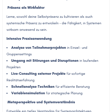
Präsenz als Wirkfaktor
Lerne, sowohl deine Selbstpräsenz zu kultivieren als auch
systemische Präsenz zu entwickeln – die Fähigkeit, in Systemen
wirksam anwesend zu sein.
Intensive Praxisanwendung
Analyse von Teilnehmerprojekten
in Einzel- und
Gruppensettings
Umgang mit Störungen und Disruptionen
in laufenden
Projekten
Live-Consulting externer Projekte
für sofortige
Realitätserfahrung
Schnellanalyse-Techniken
für effiziente Beratung
Variablensimulation
für strategische Planung
Metaperspektive und Systemverständnis
Entwickle ein tiefes Verständnis für Systemarchitekturen,