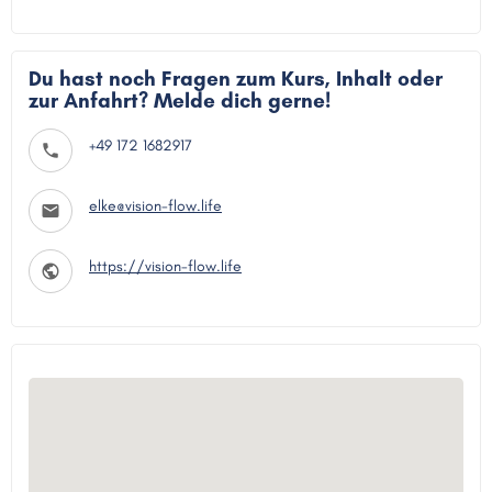
Du hast noch Fragen zum Kurs, Inhalt oder
zur Anfahrt? Melde dich gerne!
+49 172 1682917
elke@vision-flow.life
https://vision-flow.life