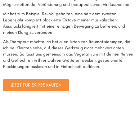
Möglichkeiten der Veränderung und therapeutischen Einflussnahme.
Mir hat zum Beispiel Re-Val geholfen, eine seit dem zweiten
Lebensjahr komplett blockierte Oktave meiner musikalischen
Ausdrucksfähigkeit mit einer einzigen Bewegung zu befreien, und
meinen Klang zu verändern.
Als Therapeut möchte ich bei allen Arten von Traumatisierungen, die
ich bei Klienten sehe, auf dieses Werkzeug nicht mehr verzichten
müssen. So lasst uns gemeinsam das Vegetativum mit deinen Nerven
und Geflechten in ihrer wahren Größe entdecken, gespeicherte
Blockierungen auslesen und in Einfachheit auflösen.
JETZT FÜR 39,95€ KAUFEN