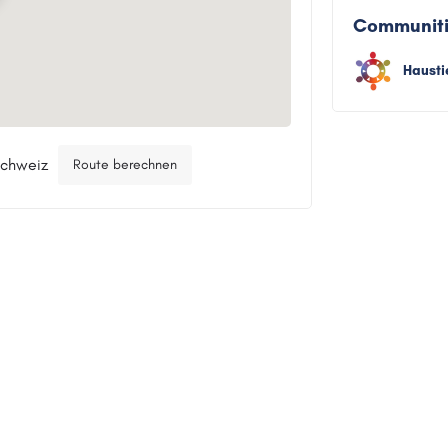
Communit
Hausti
Schweiz
Route berechnen