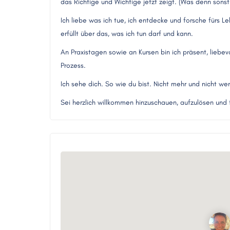
das Richtige und Wichtige jetzt zeigt. (Was denn sonst?
Ich liebe was ich tue, ich entdecke und forsche fürs L
erfüllt über das, was ich tun darf und kann.
An Praxistagen sowie an Kursen bin ich präsent, liebe
Prozess.
Ich sehe dich. So wie du bist. Nicht mehr und nicht wen
Sei herzlich willkommen hinzuschauen, aufzulösen und