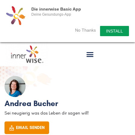
Die innerwise Basic App
Deine Gesundungs-App
No Thanks
INSTALL
Andrea Bucher
Sei neugierig was das Leben dir sagen will!
EMAIL SENDEN