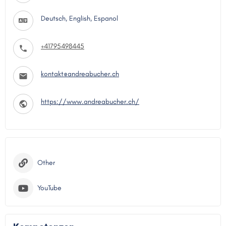
Deutsch, English, Espanol
+41795498445
kontakt@andreabucher.ch
https://www.andreabucher.ch/
Other
YouTube