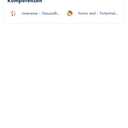
Kompetenzen
innerwise - Gesundheit & Glück
homo real - Potentialenfaltung & Entwicklung