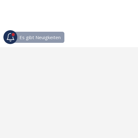
Links