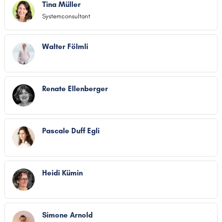
Tina Müller
Systemconsultant
Walter Fölmli
Renate Ellenberger
Pascale Duff Egli
Heidi Kümin
Simone Arnold