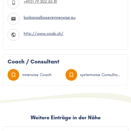
+41(0) 79 302 65 81
barbaraalbisser@innerwise.eu
http://www.coab.ch/
Coach / Consultant
innerwise Coach
systemwise Consultant
Weitere Einträge in der Nähe