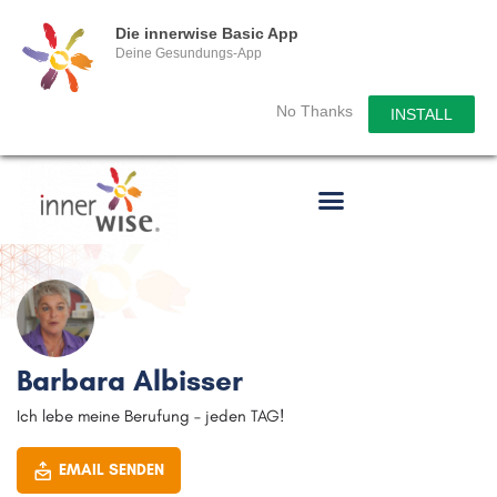
Die innerwise Basic App
Deine Gesundungs-App
No Thanks
INSTALL
Barbara Albisser
Ich lebe meine Berufung – jeden TAG!
EMAIL SENDEN