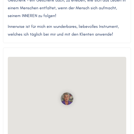
Geschenk – ein Geschenk auch, zu erleben, wie sich das Leben in
einem Menschen entfaltet, wenn der Mensch sich aufmacht,
seinem INNEREN zu folgen!
Innerwise ist für mich ein wunderbares, liebevolles Instrument,
welches ich täglich bei mir und mit den Klienten anwende!