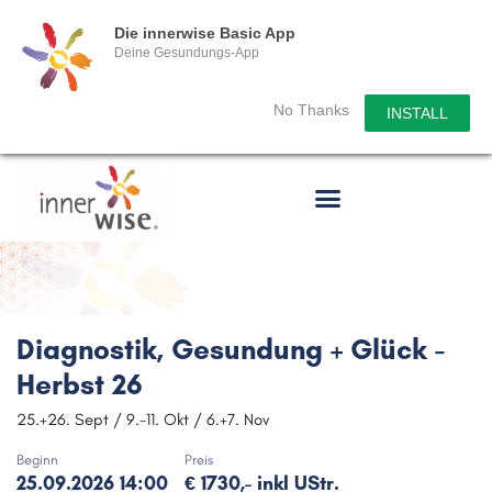
Die innerwise Basic App
Deine Gesundungs-App
No Thanks
INSTALL
Diagnostik, Gesundung + Glück -
Herbst 26
25.+26. Sept / 9.-11. Okt / 6.+7. Nov
Beginn
Preis
25.09.2026 14:00
€ 1730,- inkl UStr.