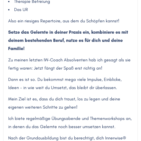
Therapie Befreiung
Das UR
Also ein riesiges Repertoire, aus dem du Schöpfen kannst!
Setze das Gelernte in deiner Praxis ein, kombiniere es mit
deinem bestehenden Beruf, nutze es für dich und deine
Familie!
Zu meinen letzten IW-Coach Absolventen hab ich gesagt als sie
fertig waren: Jetzt fängt der Spaß erst richtig an!
Dann es ist so. Du bekommst mega viele Impulse, Einblicke,
Ideen - in wie weit du Umsetzt, das bleibt dir überlassen.
Mein Ziel ist es, dass du dich traust, los zu legen und deine
eigenen weiteren Schritte zu gehen!
Ich biete regelmäßige Übungsabende und Themenworkshops an,
in denen du das Gelernte noch besser umsetzen kannst.
Nach der Grundausbildung bist du berechtigt, dich Innerwise®