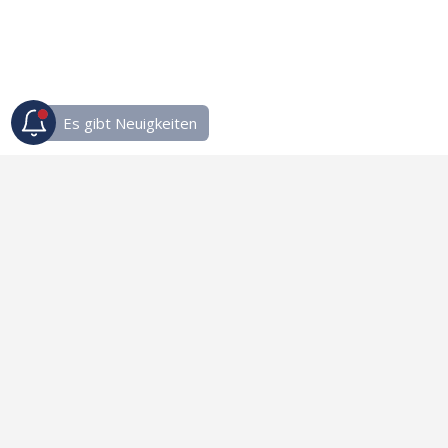
Links