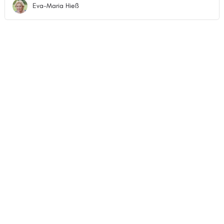
Eva-Maria Hieß