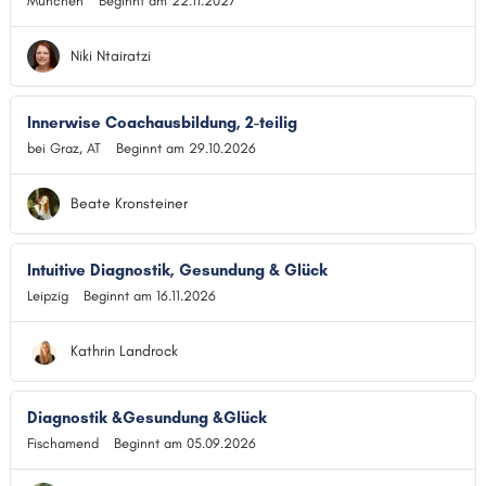
München
Beginnt am 22.11.2027
Niki Ntairatzi
Innerwise Coachausbildung, 2-teilig
bei Graz, AT
Beginnt am 29.10.2026
Beate Kronsteiner
Intuitive Diagnostik, Gesundung & Glück
Leipzig
Beginnt am 16.11.2026
Kathrin Landrock
Diagnostik &Gesundung &Glück
Fischamend
Beginnt am 05.09.2026