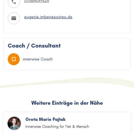
017684091426
eugenie.imberi@posteo.de
Coach / Consultant
innerwise Coach
Weitere Einträge in der Nähe
Greta Marie Pajtak
Innerwise Coaching für Tier & Mensch