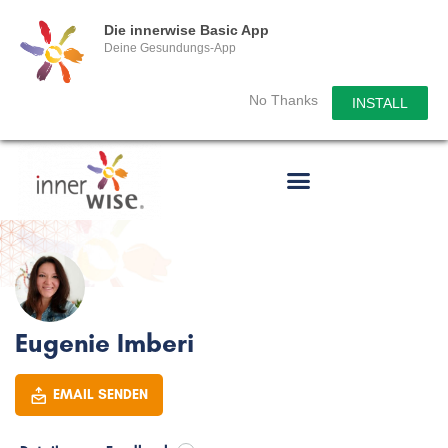
Die innerwise Basic App
Deine Gesundungs-App
No Thanks
INSTALL
Eugenie Imberi
EMAIL SENDEN