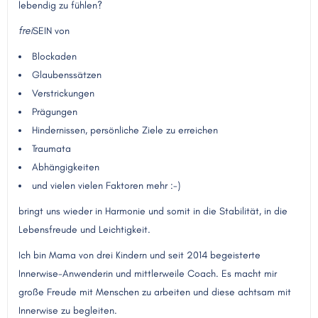
lebendig zu fühlen?
frei
SEIN von
Blockaden
Glaubenssätzen
Verstrickungen
Prägungen
Hindernissen, persönliche Ziele zu erreichen
Traumata
Abhängigkeiten
und vielen vielen Faktoren mehr :-)
bringt uns wieder in Harmonie und somit in die Stabilität, in die
Lebensfreude und Leichtigkeit.
Ich bin Mama von drei Kindern und seit 2014 begeisterte
Innerwise-Anwenderin und mittlerweile Coach. Es macht mir
große Freude mit Menschen zu arbeiten und diese achtsam mit
Innerwise zu begleiten.