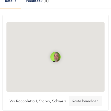
Details
Feedback
0
Via Roccoletta 1, Stabio, Schweiz
Route berechnen