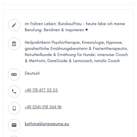
im frühren Leben: Bürokauffrau - heute lebe ich meine
Berufung: Berühren & Inspirieren ♥
Heilpraktikerin Psychotherapie, Kinesiologie, Hypnose,
ganzheitliche Ernährungsberaterin & Fastentherapeutin,
Naturheilkunde & Ernährung für Hunde; innerwise Coach
& Mentorin, DareGuide & Lerncoach, natalis Coach
Deutsch
+49 178 477 53 25
+49 0341-918 564 96
kathrin@klangraeume.eu