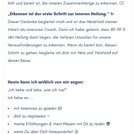
hält und bereit ist, die inneren Zusammenhänge zu erkennen. 🧘‍♀️
„Erkennen ist der erste Schritt zur inneren Heilung.“ ✨
Dieser Gedanke begleitet mich und ist das
Herzstück
meiner
Arbeit als innerwise Coach. Denn ich habe gelernt, dass
80-90 %
der Heilung
darin liegen, die tieferen Ursachen für unsere
Herausforderungen zu erkennen. Wenn du bereit bist, diesen
Schritt zu gehen, begleite ich dich mit
Herz
und
Verstand
auf
deiner Reise.
Heute kann ich wirklich von mir sagen:
„Ich liebe und lebe, was ich tue!“
Ich liebe es ...
mit innerwise zu spielen 🎲
dich zu inspirieren ✨
meine Erfahrungen & mein Wissen mit Dir zu teilen 📚
wenn Du über Dich hinauswächst 🚀