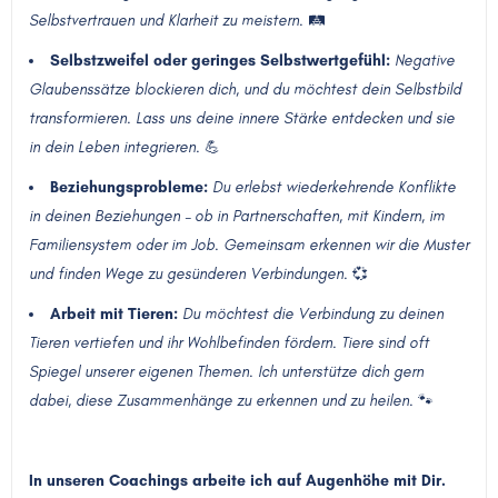
Selbstvertrauen und Klarheit zu meistern.
🛤️
Selbstzweifel oder geringes Selbstwertgefühl:
Negative
Glaubenssätze blockieren dich, und du möchtest dein Selbstbild
transformieren. Lass uns deine innere Stärke entdecken und sie
in dein Leben integrieren.
💪
Beziehungsprobleme:
Du erlebst wiederkehrende Konflikte
in deinen Beziehungen – ob in Partnerschaften, mit Kindern, im
Familiensystem oder im Job. Gemeinsam erkennen wir die Muster
und finden Wege zu gesünderen Verbindungen.
💞
Arbeit mit Tieren:
Du möchtest die Verbindung zu deinen
Tieren vertiefen und ihr Wohlbefinden fördern. Tiere sind oft
Spiegel unserer eigenen Themen. Ich unterstütze dich gern
dabei, diese Zusammenhänge zu erkennen und zu heilen
. 🐾
In unseren Coachings arbeite ich auf Augenhöhe mit Dir.