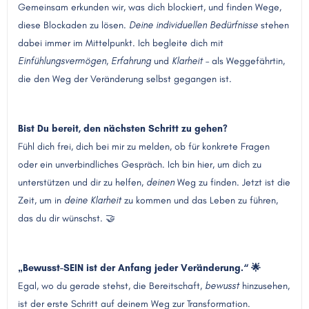
Gemeinsam erkunden wir, was dich blockiert, und finden Wege,
diese Blockaden zu lösen.
Deine individuellen Bedürfnisse
stehen
dabei immer im Mittelpunkt. Ich begleite dich mit
Einfühlungsvermögen, Erfahrung
und
Klarheit
– als Weggefährtin,
die den Weg der Veränderung selbst gegangen ist.
Bist Du bereit, den nächsten Schritt zu gehen?
Fühl dich frei, dich bei mir zu melden, ob für konkrete Fragen
oder ein unverbindliches Gespräch. Ich bin hier, um dich zu
unterstützen und dir zu helfen,
deinen
Weg zu finden. Jetzt ist die
Zeit, um in
deine Klarheit
zu kommen und das Leben zu führen,
das du dir wünschst. 🤝
„Bewusst-SEIN ist der Anfang jeder Veränderung.“ 🌟
Egal, wo du gerade stehst, die Bereitschaft,
bewusst
hinzusehen,
ist der erste Schritt auf deinem Weg zur Transformation.