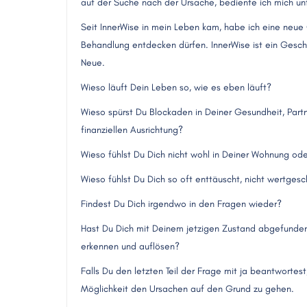
auf der Suche nach der Ursache, bediente ich mich u
Seit InnerWise in mein Leben kam, habe ich eine neue Q
Behandlung entdecken dürfen. InnerWise ist ein Gesch
Neue.
Wieso läuft Dein Leben so, wie es eben läuft?
Wieso spürst Du Blockaden in Deiner Gesundheit, Partn
finanziellen Ausrichtung?
Wieso fühlst Du Dich nicht wohl in Deiner Wohnung o
Wieso fühlst Du Dich so oft enttäuscht, nicht wertgesc
Findest Du Dich irgendwo in den Fragen wieder?
Hast Du Dich mit Deinem jetzigen Zustand abgefunde
erkennen und auflösen?
Falls Du den letzten Teil der Frage mit ja beantworte
Möglichkeit den Ursachen auf den Grund zu gehen.