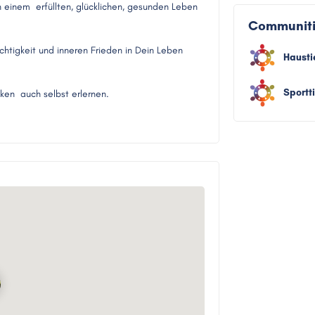
n einem erfüllten, glücklichen, gesunden Leben
Communit
chtigkeit und inneren Frieden in Dein Leben
Hausti
Sportt
iken auch selbst erlernen.