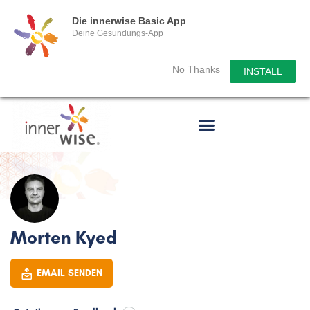
Die innerwise Basic App
Deine Gesundungs-App
No Thanks
INSTALL
Morten Kyed
EMAIL SENDEN