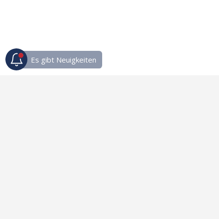
Links