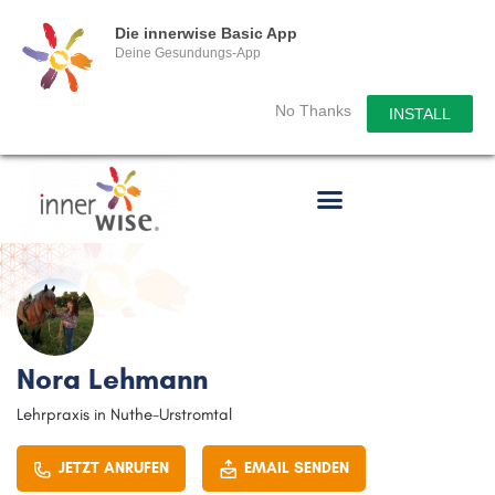
Die innerwise Basic App
Deine Gesundungs-App
No Thanks
INSTALL
Nora Lehmann
Lehrpraxis in Nuthe-Urstromtal
JETZT ANRUFEN
EMAIL SENDEN