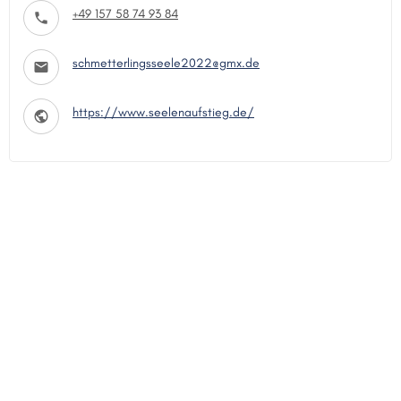
+49 157 58 74 93 84
schmetterlingsseele2022@gmx.de
https://www.seelenaufstieg.de/