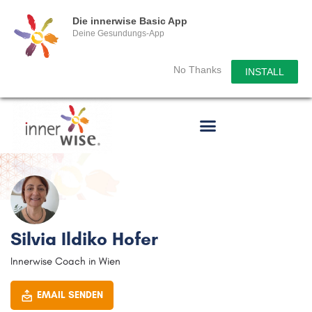
Die innerwise Basic App
Deine Gesundungs-App
No Thanks
INSTALL
Silvia Ildiko Hofer
Innerwise Coach in Wien
EMAIL SENDEN