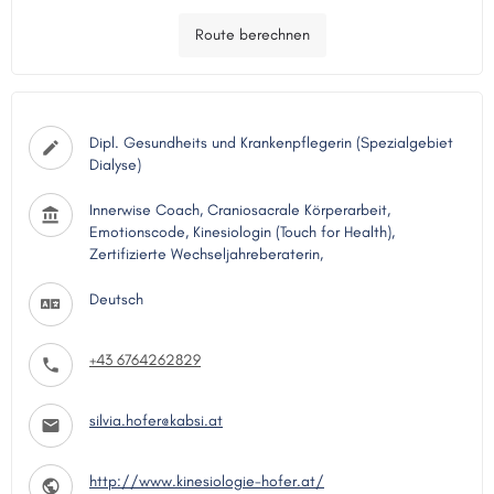
Route berechnen
Dipl. Gesundheits und Krankenpflegerin (Spezialgebiet
Dialyse)
Innerwise Coach, Craniosacrale Körperarbeit,
Emotionscode, Kinesiologin (Touch for Health),
Zertifizierte Wechseljahreberaterin,
Deutsch
+43 6764262829
silvia.hofer@kabsi.at
http://www.kinesiologie-hofer.at/