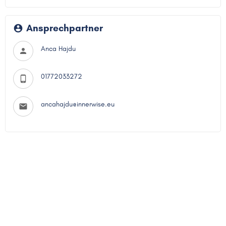
Ansprechpartner
Anca Hajdu
01772033272
ancahajdu@innerwise.eu