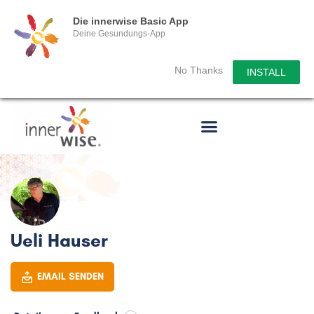
Die innerwise Basic App
Deine Gesundungs-App
No Thanks
INSTALL
Ueli Hauser
EMAIL SENDEN