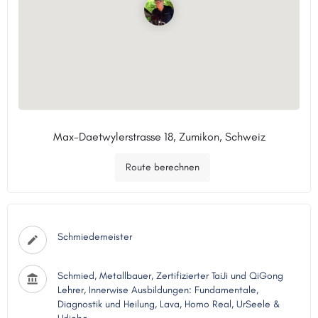
Max-Daetwylerstrasse 18, Zumikon, Schweiz
Route berechnen
Schmiedemeister
Schmied, Metallbauer, Zertifizierter TaiJi und QiGong
Lehrer, Innerwise Ausbildungen: Fundamentale,
Diagnostik und Heilung, Lava, Homo Real, UrSeele &