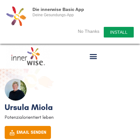
Die innerwise Basic App
Deine Gesundungs-App
No Thanks
INSTALL
Ursula Miola
Potenzialorientiert leben
EMAIL SENDEN