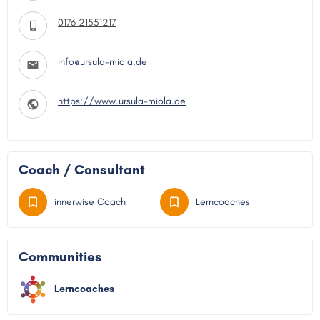
0176 21551217
info@ursula-miola.de
https://www.ursula-miola.de
Coach / Consultant
innerwise Coach
Lerncoaches
Communities
Lerncoaches