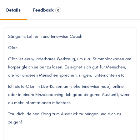
Details
Feedback
0
Sängerin, Lehrerin und Innerwise Coach
OTon
OTon ist ein wunderbares Werkzeug, um u.a. Stimmblockaden am
Körper gleich selber zu lösen. Es eignet sich gut für Menschen,
die vor anderen Menschen sprechen, singen, unterrichten etc.
Ich biete OTon in Live-Kursen an (siehe innerwise map), online
oder in einem Einzelcoaching. Ich gebe dir gerne Auskunft, wenn
du mehr Informationen möchtest.
Trau dich, deinen Klang zum Ausdruck zu bringen und dich zu
zeigen!