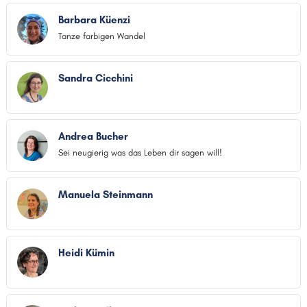
Barbara Küenzi
Tanze farbigen Wandel
Sandra Cicchini
Andrea Bucher
Sei neugierig was das Leben dir sagen will!
Manuela Steinmann
Heidi Kümin