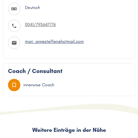
Deutsch
0041/795647776
mari_annesteffen@hotmail.com
Coach / Consultant
innerwise Coach
Weitere Einträge in der Nähe