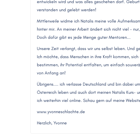
entwickeln wird und was alles geschehen darf. Geburt 
verstanden und gelebt werden!
Mittlerweile widme ich Natalis meine volle Aufmerksam
hinter mir. An meiner Arbeit ändert sich nicht viel - nu
Doch dafür gibt es jede Menge guter Mentoren...
Unsere Zeit verlangt, dass wir uns selbst leben. Und 
Ich möchte, dass Menschen in ihre Kraft kommen, sich s
bestimmen, ihr Potential entfalten, um einfach souver
von Anfang an!
Übrigens.... ich verlasse Deutschland und bin dabei u
Österreich leben und auch dort meinen Natalis Kurs-
ich weiterhin viel online. Schau gern auf meine Websit
www.yvonneschlachte.de
Herzlich, Yvonne