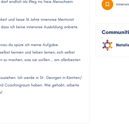
darf endlich als Weg ins freie Menschsein
innerw
keit und lasse 16 Jahre innerwise Mentorat
r, dass ich keine innerwise Ausbildung anbiete.
Communit
genau da spüre ich meine Aufgabe.
Natali
elbst kennen und lieben lernen, sich selbst
än zu machen, was sie wollen... am allerbesten
mzuziehen. Ich werde in St. Georgen in Kärnten/
 und Coachingraum haben. Wie gehabt, arbeite
e!