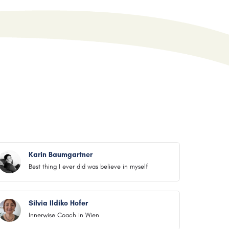
Karin Baumgartner
Best thing I ever did was believe in myself
Silvia Ildiko Hofer
Innerwise Coach in Wien